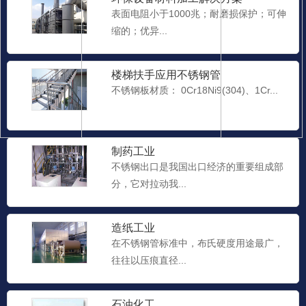
表面电阻小于1000兆；耐磨损保护；可伸
缩的；优异...
楼梯扶手应用不锈钢管
不锈钢板材质： 0Cr18Ni9(304)、1Cr...
制药工业
不锈钢出口是我国出口经济的重要组成部
分，它对拉动我...
造纸工业
在不锈钢管标准中，布氏硬度用途最广，
往往以压痕直径...
石油化工