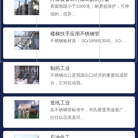
表面电阻小于1000兆；耐磨损保护；可伸
缩的；优异...
楼梯扶手应用不锈钢管
不锈钢板材质： 0Cr18Ni9(304)、1Cr...
制药工业
不锈钢出口是我国出口经济的重要组成部
分，它对拉动我...
造纸工业
在不锈钢管标准中，布氏硬度用途最广，
往往以压痕直径...
石油化工