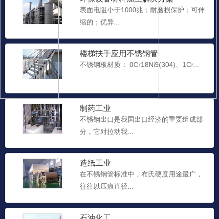
表面电阻小于1000兆；耐磨损保护；可伸
缩的；优异...
楼梯扶手应用不锈钢管
不锈钢板材质： 0Cr18Ni9(304)、1Cr...
制药工业
不锈钢出口是我国出口经济的重要组成部
分，它对拉动我...
造纸工业
在不锈钢管标准中，布氏硬度用途最广，
往往以压痕直径...
石油化工